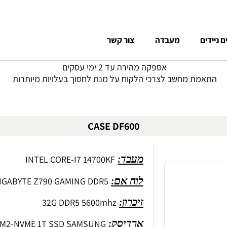
 ניידים
מעבדה
צור קשר
אספקה מהירה עד 2 ימי עסקים
התאמת מחשב לצרכי הלקוח על מנת לחסוך בעלויות מיותרות
CASE DF600
INTEL CORE-I7 14700KF
מעבד:
IGABYTE Z790 GAMING DDR5
לוח אם:
32G DDR5 5600mhz
זיכרון:
M2-NVME 1T SSD SAMSUNG
ארדיסק: