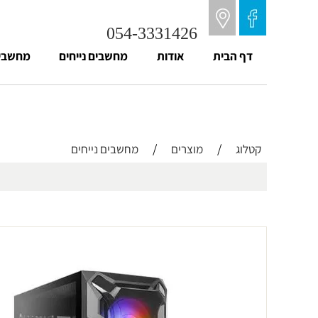
054-3331426
דף הבית
אודות
מחשבים נייחים
מחשבים
/
/
קטלוג
מוצרים
מחשבים נייחים