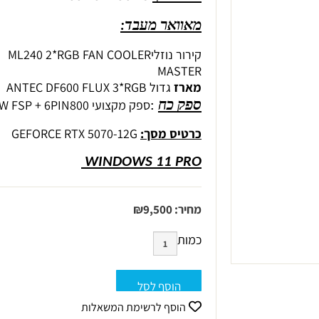
מאוואר מעבד:
קירור נוזליML240 2*RGB FAN COOLER
MASTER
מארז
גדול
ANTEC DF600 FLUX 3*RGB
ספק מקצועי 800
W FSP + 6PIN
ספק כח
 :
כרטיס מסך:
GEFORCE RTX 5070-12G
WINDOWS 11 PRO 
מחיר:
9,500
₪
כמות
הוסף לסל
הוסף לרשימת המשאלות